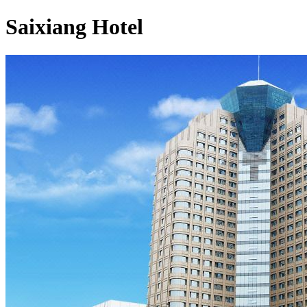
Saixiang Hotel